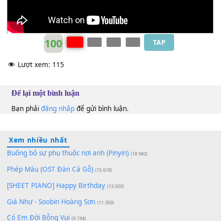
100
TAP
Lượt xem:
115
Để lại một bình luận
Bạn phải
đăng nhập
để gửi bình luận.