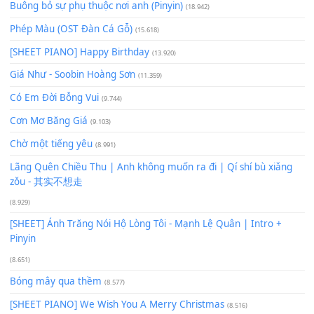
Lượt xem:
81
Để lại một bình luận
Bạn phải
đăng nhập
để gửi bình luận.
Xem nhiều nhất
Buông bỏ sự phụ thuộc nơi anh (Pinyin)
(18.942)
Phép Màu (OST Đàn Cá Gỗ)
(15.618)
[SHEET PIANO] Happy Birthday
(13.920)
Giá Như - Soobin Hoàng Sơn
(11.359)
Có Em Đời Bỗng Vui
(9.744)
Cơn Mơ Băng Giá
(9.103)
Chờ một tiếng yêu
(8.991)