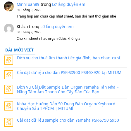
MinhTuan89
trong
[CHIA SẺ] Bộ Dữ Liệu – Sample MI
V1 Cho Đàn Yamaha S750, S950
11 Tháng 7, 2026
https://vietkeyboard.vn/bo-du-lieu-sample-mitumi-cho-dan-psr
sx900-psr-sx700/
thaibaoduong68
trong
Bộ dữ liệu Sample MITUMI cho
PSR-SX900 và PSR-SX700
24 Tháng 4, 2026
Có giữ liệu 720 ko tuân e xin với ạ
thaitoanorg
trong
Bộ dữ liệu Sample MITUMI cho Đàn
SX900 và PSR-SX700
24 Tháng 4, 2026
bác ơi cho em hỏi chút , e tải về nhưng chỉ mở dc STYLE , khôn
band tiếng…
MinhTuan89
trong
Lỡ làng duyên em
30 Tháng 9, 2025
Trang hợp âm chưa cập nhật sheet, bạn đợi một thời gian nhé