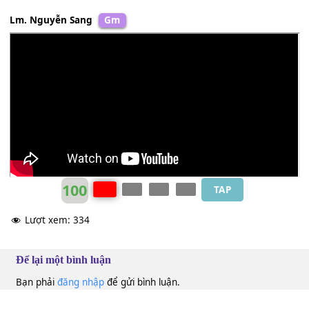
Lm. Nguyễn Sang
Gm