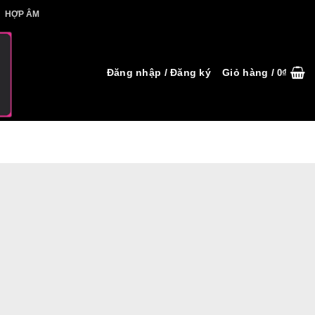
IẾT HỢP ÂM
HỢP ÂM
Đăng nhập / Đăng ký