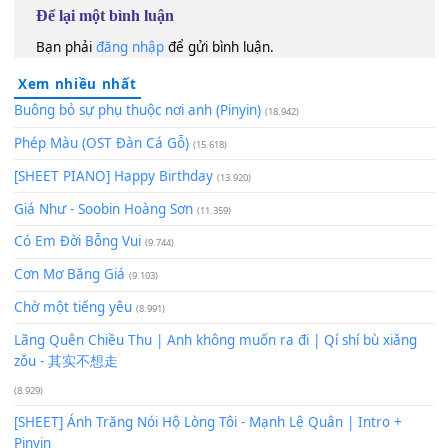
130
TAP
Lượt xem:
365
Để lại một bình luận
Bạn phải
đăng nhập
để gửi bình luận.
Xem nhiều nhất
Buông bỏ sự phụ thuộc nơi anh (Pinyin)
(18.942)