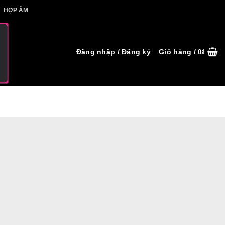
IẾT HỢP ÂM
HỢP ÂM
Đăng nhập / Đăng ký