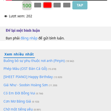
100
TAP
Lượt xem:
202
Để lại một bình luận
Bạn phải
đăng nhập
để gửi bình luận.
Xem nhiều nhất