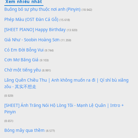
Lượt xem:
179
Để lại một bình luận
Bạn phải
đăng nhập
để gửi bình luận.
Xem nhiều nhất
Buông bỏ sự phụ thuộc nơi anh (Pinyin)
(18.942)
Phép Màu (OST Đàn Cá Gỗ)
(15.618)
[SHEET PIANO] Happy Birthday
(13.920)
Giá Như - Soobin Hoàng Sơn
(11.359)
Có Em Đời Bỗng Vui
(9.744)
Cơn Mơ Băng Giá
(9.103)