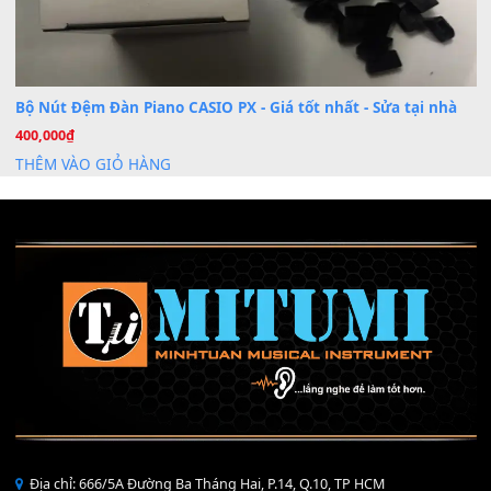
Mỡ tra phím đàn Piano Organ
40,000
₫
THÊM VÀO GIỎ HÀNG