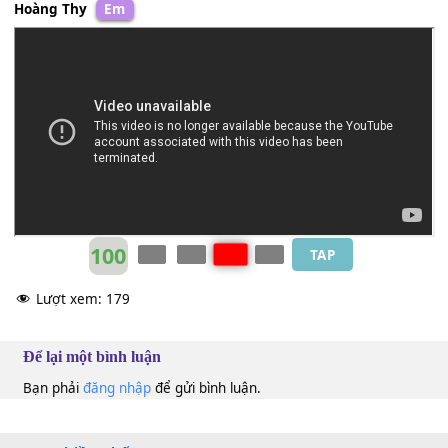
*
[C]
Nhìn lên Thập Giá, máu nước Ngài rớt
[D]
rơi
Đời con tội
[Bm]
lỗi chúa dủ tình thứ
[C]
tha
Nhờ tình yêu
[Em]
ấy, con tắm suối ân
[D]
thiêng
Giao hòa cùng
[Bm]
Chúa để hồn con tinh
[B7]
trắng
Hoàng Thy
Em
100
TAP