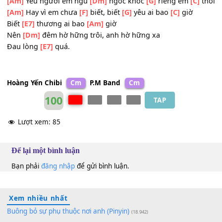
Nên thế
[F]
là lạnh giá
[G]
em một
[Am]
đời.
ĐK:
[Am]
Yêu người nhưng em
[F]
giữ cho
[C]
riêng em thôi
[Am]
Yêu người em ngu
[Dm]
ngốc khóc
[G]
riêng em
[C]
[Am]
Hay vì em chưa
[F]
biết, biết
[G]
yêu ai bao
[C]
giờ
Biết
[E7]
thương ai bao
[Am]
giờ
Nên
[Dm]
đêm hờ hững trôi, anh hờ hững xa
Đau lòng
[E7]
quá.
Hoàng Yến Chibi
Cm
P.M Band
Cm
100
TAP
Lượt xem:
85
Để lại một bình luận