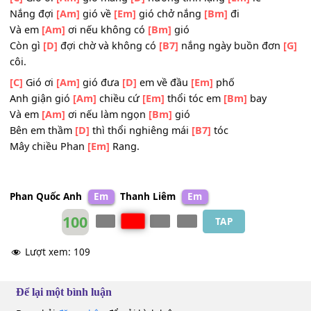
Ôi mênh
[Em]
mang đâu đây lời của
[Bm]
gió
Có con
[Am]
sông chở nặng phù
[Bm]
sa
Có chim
[Am]
ca trên cành hoa nắng
[B7]
vàng
Con gió vô tình gieo nắng vai
[Em]
em.
ĐK:
[C]
Gió ơi
[Am]
gió mang
[D]
hương tình lặng
[Em]
lẽ
Nắng đợi
[Am]
gió về
[Em]
gió chở nắng
[Bm]
đi
Và em
[Am]
ơi nếu không có
[Bm]
gió
Còn gì
[D]
đợi chờ và không có
[B7]
nắng ngày buồn đơ
côi.
[C]
Gió ơi
[Am]
gió đưa
[D]
em về đầu
[Em]
phố
Anh giận gió
[Am]
chiều cứ
[Em]
thổi tóc em
[Bm]
bay
Và em
[Am]
ơi nếu làm ngọn
[Bm]
gió
Bên em thầm
[D]
thì thổi nghiêng mái
[B7]
tóc
Mây chiều Phan
[Em]
Rang.