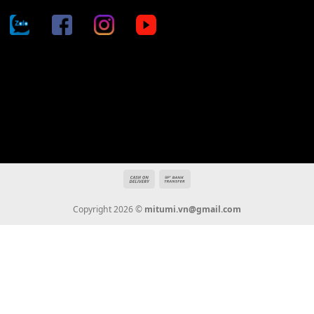
Địa chỉ: 666/5A Đường Ba Tháng Hai, P.14, Q.10, TP HCM
Hotline: 0936 22 90 22
mitumi.vn@gmail.com
THÔNG TIN
Giới Thiệu
Tin Tức
Thanh Toán
Vận Chuyển
Chính Sách Bảo Hành
Liên Hệ