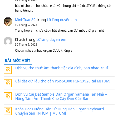
MinhTuan89
trong
[CHIA SẺ] Bộ Dữ Liệu – Sample MI
V1 Cho Đàn Yamaha S750, S950
11 Tháng 7, 2026
https://vietkeyboard.vn/bo-du-lieu-sample-mitumi-cho-dan-psr
sx900-psr-sx700/
thaibaoduong68
trong
Bộ dữ liệu Sample MITUMI cho
PSR-SX900 và PSR-SX700
24 Tháng 4, 2026
Có giữ liệu 720 ko tuân e xin với ạ
thaitoanorg
trong
Bộ dữ liệu Sample MITUMI cho Đàn
SX900 và PSR-SX700
24 Tháng 4, 2026
bác ơi cho em hỏi chút , e tải về nhưng chỉ mở dc STYLE , khôn
band tiếng…
MinhTuan89
trong
Lỡ làng duyên em