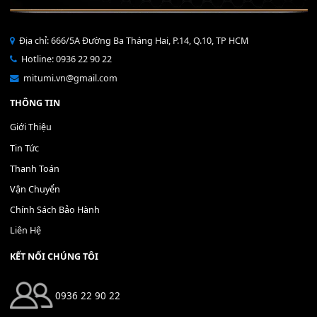
Bộ Nút Đệm Đàn Piano CASIO PX - Giá tốt nhất - Sửa tại n
400,000
₫
THÊM VÀO GIỎ HÀNG