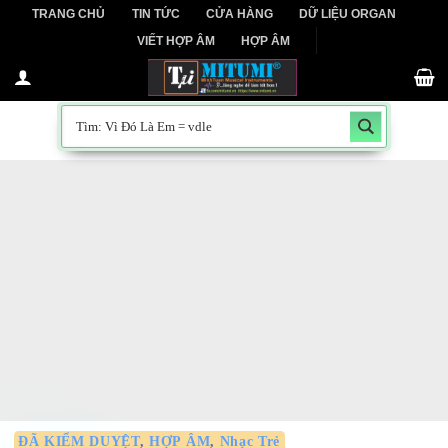
Skip
TRANG CHỦ
TIN TỨC
CỬA HÀNG
DỮ LIỆU ORGAN
to
VIẾT HỢP ÂM
HỢP ÂM
content