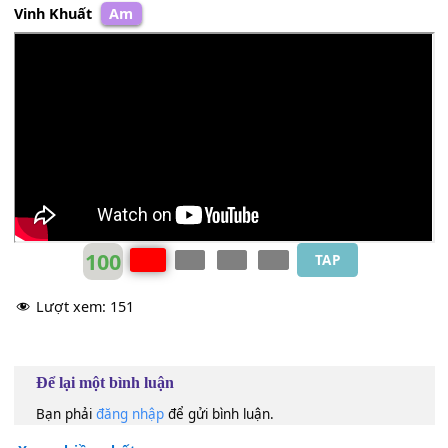
không giấu em được nữa
[FM7]
đâu
Anh đã thực sự yêu em quá
[FM7]
lâu, quá
[G]
lâu!
Quá
[Em7]
lâu, quá lâu,
[Am]
quá lâu
Và
[FM7]
anh đã bên em mình luôn luôn có nhau
Nhưng
[G]
em không nhận ra anh thường giấu nỗi đau
Vì
[Em7]
em đã trói anh trong friendzone quá
[Am]
lâu
Vinh Khuất
Am