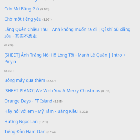
Xem nhiều nhất
Buông bỏ sự phụ thuộc nơi anh (Pinyin)
(18.942)
Phép Màu (OST Đàn Cá Gỗ)
(15.618)
[SHEET PIANO] Happy Birthday
(13.920)
Giá Như - Soobin Hoàng Sơn
(11.359)
Có Em Đời Bỗng Vui
(9.744)
Cơn Mơ Băng Giá
(9.103)
Chờ một tiếng yêu
(8.991)
Lãng Quên Chiều Thu | Anh không muốn ra đi | Qí shí bù xiǎ
zǒu - 其实不想走
(8.929)
[SHEET] Ánh Trăng Nói Hộ Lòng Tôi - Mạnh Lệ Quân | Intro +