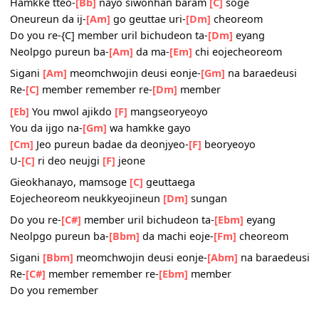
[F]
Ttangman baraboneun ge jeo-
[Bb]
mjeom neureoman
[F]
go
(hana dul set)
[Gm]
Jigeumi najinji
[F]
baminjido moreuneun
Si-
[Db]
gan soge jichin neowa
[C]
na da-
[F]
si
Hamkke tteo-
[Bb]
nayo siwonhan baram
[C]
soge
Oneureun da ij-
[Am]
go geuttae uri-
[Dm]
cheoreom
Do you re-{C] member uril bichudeon ta-
[Dm]
eyang
Neolpgo pureun ba-
[Am]
da ma-
[Em]
chi eojecheoreom
Sigani
[Am]
meomchwojin deusi eonje-
[Gm]
na baraedeu
Re-
[C]
member remember re-
[Dm]
member
[Eb]
You mwol ajikdo
[F]
mangseoryeoyo
You da ijgo na-
[Gm]
wa hamkke gayo
[Cm]
Jeo pureun badae da deonjyeo-
[F]
beoryeoyo
U-
[C]
ri deo neujgi
[F]
jeone
Gieokhanayo, mamsoge
[C]
geuttaega