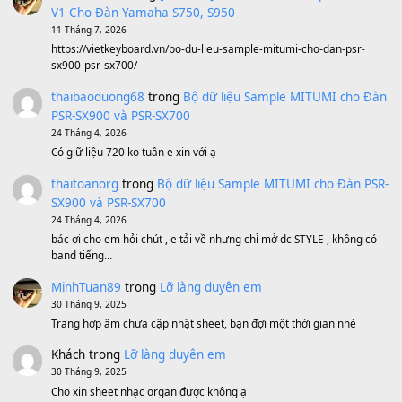
Avenged Sevenfold - Buried Alive
(8.109)
Sản phẩm dành cho bạn
BEND 4 CHIỀU MTP-5F MEGABEND
1,600,000
₫
Bánh xe Pa600 Pa900
500,000
₫
Bộ mạch phím Pa600 Pa300 Pa700 Cũ
1,200,000
₫
MinhTuan89
trong
[CHIA SẺ] Bộ Dữ Liệu – Sample MI
V1 Cho Đàn Yamaha S750, S950
11 Tháng 7, 2026
https://vietkeyboard.vn/bo-du-lieu-sample-mitumi-cho-dan-psr
sx900-psr-sx700/