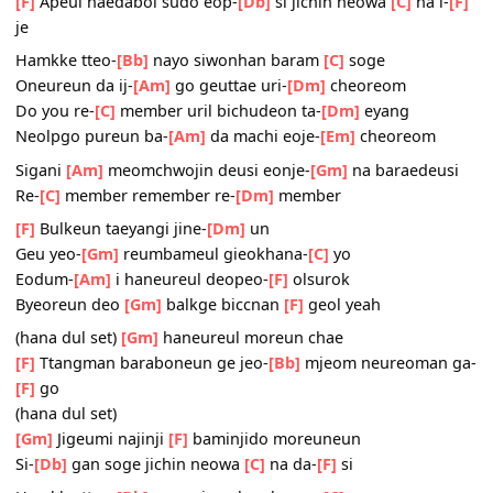
(Hana dul set)
[Gm]
eoneusae ireohge
[F]
Jeomjeom nado moreuge use-
[Bb]
umi sarajyeoga-
[F]
(Hana dul set)
[Gm]
dwidorabol sudo
[F]
Apeul naedabol sudo eop-
[Db]
si jichin neowa
[C]
na i
je
Hamkke tteo-
[Bb]
nayo siwonhan baram
[C]
soge
Oneureun da ij-
[Am]
go geuttae uri-
[Dm]
cheoreom
Do you re-
[C]
member uril bichudeon ta-
[Dm]
eyang
Neolpgo pureun ba-
[Am]
da machi eoje-
[Em]
cheoreom
Sigani
[Am]
meomchwojin deusi eonje-
[Gm]
na baraedeu
Re-
[C]
member remember re-
[Dm]
member
[F]
Bulkeun taeyangi jine-
[Dm]
un
Geu yeo-
[Gm]
reumbameul gieokhana-
[C]
yo
Eodum-
[Am]
i haneureul deopeo-
[F]
olsurok
Byeoreun deo
[Gm]
balkge biccnan
[F]
geol yeah
(hana dul set)
[Gm]
haneureul moreun chae