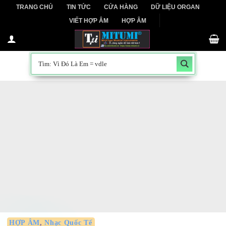
Skip
TRANG CHỦ
TIN TỨC
CỬA HÀNG
DỮ LIỆU ORGAN
to
VIẾT HỢP ÂM
HỢP ÂM
content