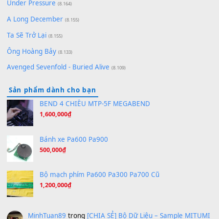
Pinyin
(8.651)
Bóng mây qua thềm
(8.577)
[SHEET PIANO] We Wish You A Merry Christmas
(8.516)
Orange Days - FT Island
(8.315)
Hãy nói với em - Mỹ Tâm - Bằng Kiều
(8.274)
Hương Ngọc Lan
(8.251)
Tiếng Đàn Hàm Oan
(8.194)
Under Pressure
(8.164)
A Long December
(8.155)
Ta Sẽ Trở Lại
(8.155)
Ông Hoàng Bảy
(8.133)