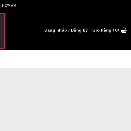
IẾT HỢP ÂM
HỢP ÂM
Đăng nhập / Đăng ký