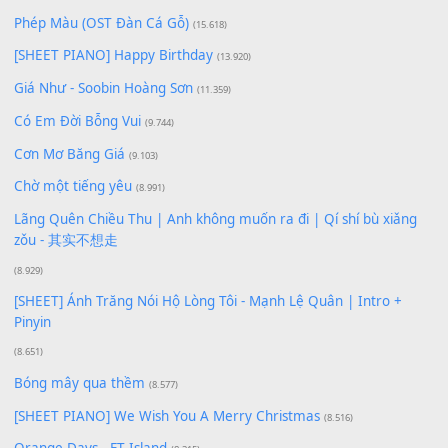
100
TAP
Lượt xem:
138
Để lại một bình luận
Bạn phải
đăng nhập
để gửi bình luận.
Xem nhiều nhất
Buông bỏ sự phụ thuộc nơi anh (Pinyin)
(18.942)
Phép Màu (OST Đàn Cá Gỗ)
(15.618)
[SHEET PIANO] Happy Birthday
(13.920)
Giá Như - Soobin Hoàng Sơn
(11.359)
Có Em Đời Bỗng Vui
(9.744)