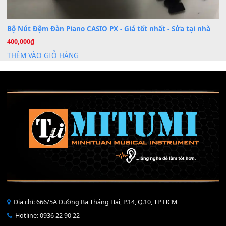
Th6
Mỡ tra phím đàn Piano Organ
40,000
₫
THÊM VÀO GIỎ HÀNG