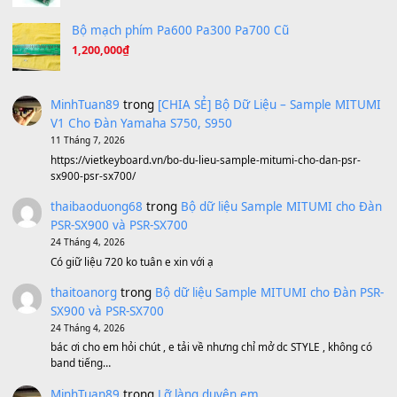
Tiếng Đàn Hàm Oan
(8.194)
Under Pressure
(8.164)
A Long December
(8.155)
Ta Sẽ Trở Lại
(8.155)
Ông Hoàng Bảy
(8.133)
Avenged Sevenfold - Buried Alive
(8.109)
Sản phẩm dành cho bạn
BEND 4 CHIỀU MTP-5F MEGABEND
1,600,000
₫
Bánh xe Pa600 Pa900
500,000
₫
Bộ mạch phím Pa600 Pa300 Pa700 Cũ