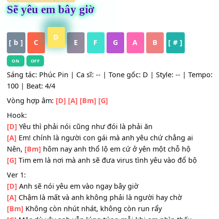
HỢP ÂM
,
Nhạc Trẻ
Sẽ yêu em bây giờ
D
[ b ]
C
E
F
G
A
B
[ # ]
ON
OFF
Sáng tác: Phúc Pin | Ca sĩ: -- | Tone gốc: D | Style: -- | T
100 | Beat: 4/4
Vòng hợp âm:
[D]
[A]
[Bm]
[G]
Hook:
[D]
Yêu thì phải nói cũng như đói là phải ăn
[A]
Em! chính là người con gái mà anh yêu chứ chẳng ai
Nên,
[Bm]
hôm nay anh thổ lộ em cứ ở yên một chỗ hộ
[G]
Tim em là nơi mà anh sẽ đưa virus tình yêu vào đổ bộ
Ver 1: