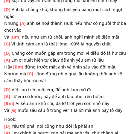
[D]
Anh sẽ nói yêu em vào ngay bây giờ
[A]
Chậm là mất và anh không phải là người hay chờ
[Bm]
Không còn nhút nhát, không còn run rẩy
[G]
Mặc dù vậy anh vẫn lúng túng mỗi khi em nhìn thấy
[D]
Anh là chàng khờ, không biết yêu bằng một cách ngọ
ngào
Nhưng
[A]
anh sẽ hoá thành Hulk nếu như có người thứ
chọt vào
Và
[Bm]
nếu như em từ chối, anh nghĩ mình sẽ điên mất
[G]
Vì tình cảm anh là thật lòng 100% là nguyên chất
[D]
Chẳng còn muốn gặp em trong mơ, vì điều đó là hư 
[A]
Em ơi xuất hiện từ đâu? để anh yêu em từ lâu
Hãy
[Bm]
đứng trước mặt anh và nhìn sâu vào đôi mắt
Nhưng mà
[G]
cũng đừng nhìn quá lâu không thôi anh s
cảm thấy bối rối mất
[D]
Vết son trên môi em, để anh làm mờ đi