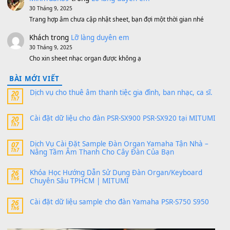
1,200,000
₫
MinhTuan89
trong
[CHIA SẺ] Bộ Dữ Liệu – Sample MI
V1 Cho Đàn Yamaha S750, S950
11 Tháng 7, 2026
https://vietkeyboard.vn/bo-du-lieu-sample-mitumi-cho-dan-psr
sx900-psr-sx700/
thaibaoduong68
trong
Bộ dữ liệu Sample MITUMI cho
PSR-SX900 và PSR-SX700
24 Tháng 4, 2026
Có giữ liệu 720 ko tuân e xin với ạ
thaitoanorg
trong
Bộ dữ liệu Sample MITUMI cho Đàn
SX900 và PSR-SX700
24 Tháng 4, 2026
bác ơi cho em hỏi chút , e tải về nhưng chỉ mở dc STYLE , khôn
band tiếng…
MinhTuan89
trong
Lỡ làng duyên em