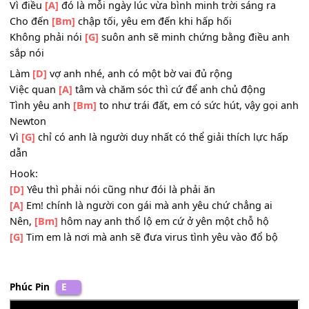
[D]
Bài toán chinh phục em mà bấy lâu anh đang bí
[A]
Thì thời gian chính là đáp án hạnh phúc nơi em anh
không thể hoang phí
[Bm]
Đừng bao giờ hỏi anh là yêu em nhiều cỡ nào
Vì nó
[G]
nhiều như lượng ôxi mỗi ngày mà con người c
phải thở vào
[D]
Yêu là không cần đợi valentine hay 8/3
Vì điều
[A]
đó là mỗi ngày lúc vừa bình minh trời sáng ra
Cho đến
[Bm]
chập tối, yêu em đến khi hấp hối
Không phải nói
[G]
suôn anh sẽ minh chứng bằng điều 
sắp nói
Làm
[D]
vợ anh nhé, anh có một bờ vai đủ rộng
Việc quan
[A]
tâm và chăm sóc thì cứ để anh chủ động
Tình yêu anh
[Bm]
to như trái đất, em có sức hút, vậy gọ
Newton
Vì
[G]
chỉ có anh là người duy nhất có thể giải thích lực 
dẫn