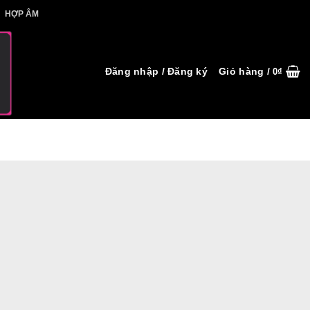
IẾT HỢP ÂM
HỢP ÂM
Đăng nhập / Đăng ký