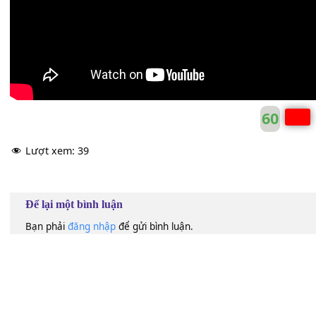
60
Lượt xem:
39