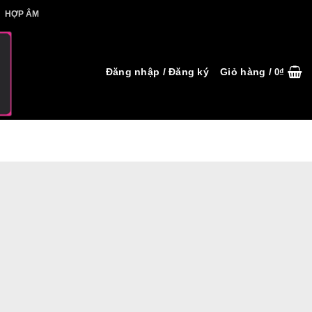
IẾT HỢP ÂM
HỢP ÂM
Đăng nhập / Đăng ký