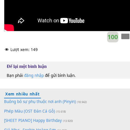
10
Lượt xem:
149