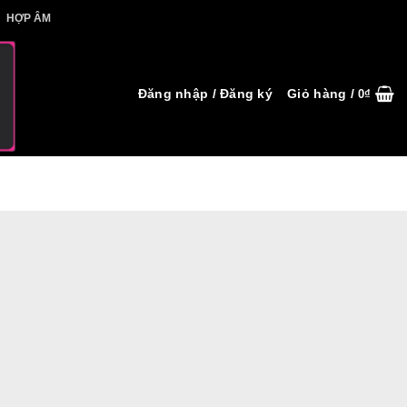
IẾT HỢP ÂM
HỢP ÂM
Đăng nhập / Đăng ký