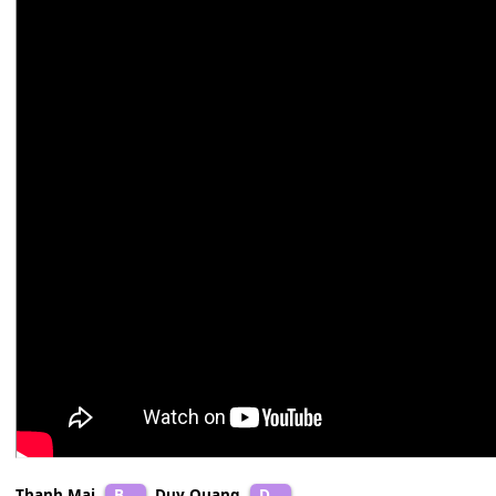
Phương Dung
Bb