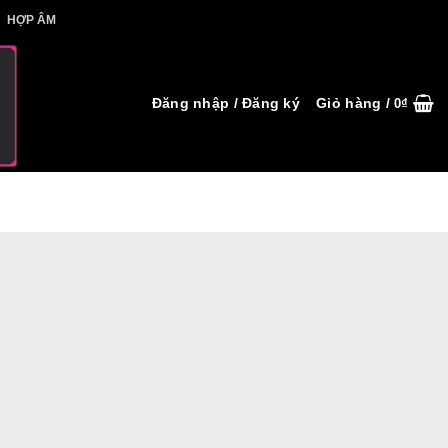
IẾT HỢP ÂM
HỢP ÂM
Đăng nhập / Đăng ký