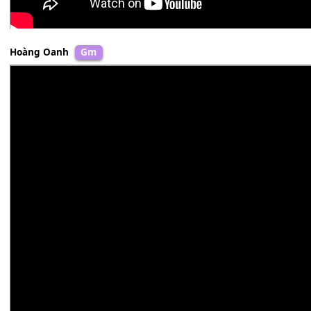
Hoàng Oanh
Gm