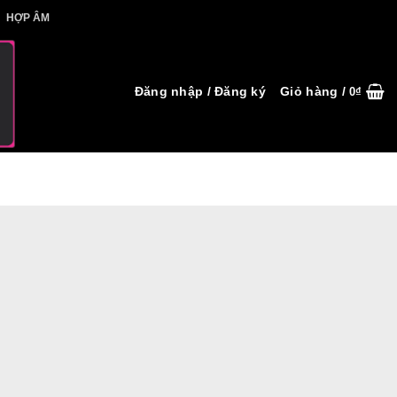
IẾT HỢP ÂM
HỢP ÂM
Đăng nhập / Đăng ký