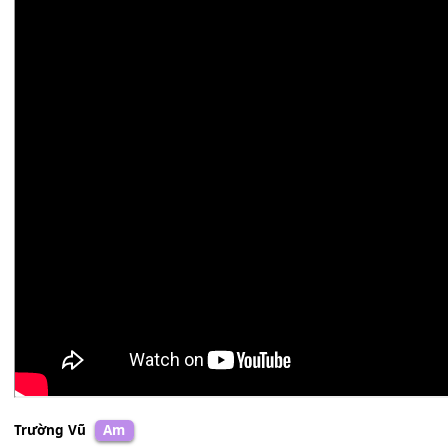
Phương Dung
Abm