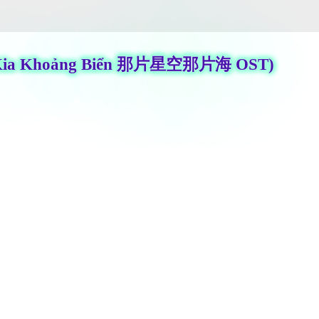
o Trời Kia Khoảng Biển 那片星空那片海 O