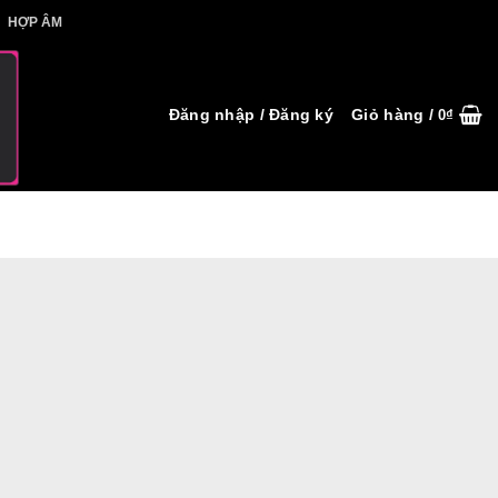
IẾT HỢP ÂM
HỢP ÂM
Đăng nhập / Đăng ký