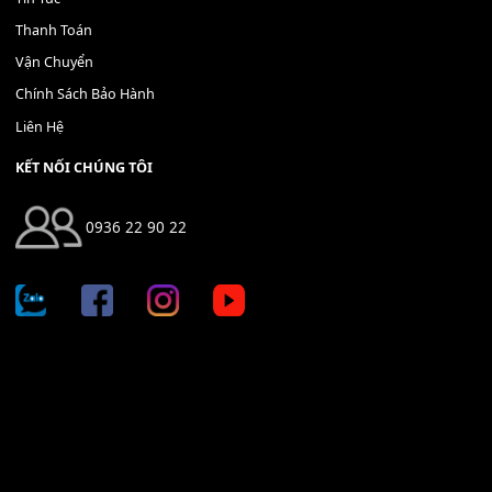
Địa chỉ: 666/5A Đường Ba Tháng Hai, P.14, Q.10, TP HCM
Hotline: 0936 22 90 22
mitumi.vn@gmail.com
THÔNG TIN