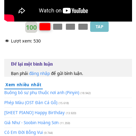
100
TAP
Lượt xem:
530
Để lại một bình luận
Bạn phải
đăng nhập
để gửi bình luận.