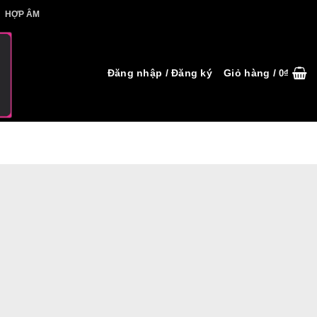
IẾT HỢP ÂM
HỢP ÂM
Đăng nhập / Đăng ký