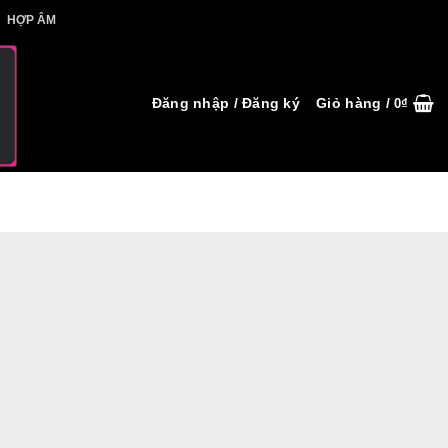
IẾT HỢP ÂM
HỢP ÂM
Đăng nhập / Đăng ký