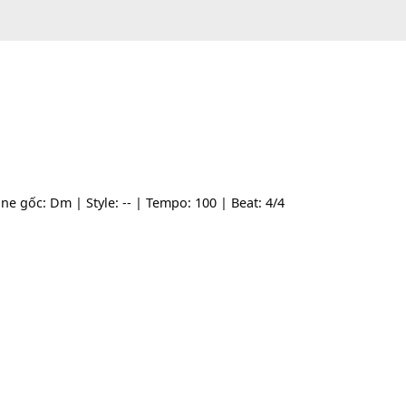
- | Tone gốc: Dm | Style: -- | Tempo: 100 | Beat: 4/4
y