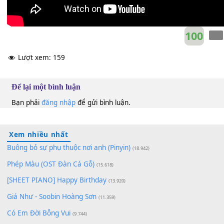
10
Lượt xem:
159
Để lại một bình luận
Bạn phải
đăng nhập
để gửi bình luận.
Xem nhiều nhất