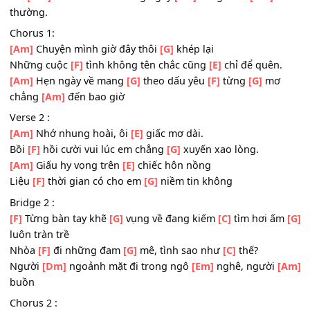
[G]
khao yêu thương
Nhòa
[F]
đi những vấn
[G]
vương tình không chung
[C]
hướng.
Trả
[Dm]
về cho nhau những ngày
[Em]
sống bình
[Am]
thường.
Chorus 1:
[Am]
Chuyện mình giờ đây thôi
[G]
khép lại
Những cuộc
[F]
tình không tên chắc cũng
[E]
chỉ để quên
[Am]
Hẹn ngày về mang
[G]
theo dấu yêu
[F]
từng
[G]
m
chẳng
[Am]
đến bao giờ
Verse 2 :
[Am]
Nhớ nhung hoài, ôi
[E]
giấc mơ dài.
Bồi
[F]
hồi cười vui lúc em chẳng
[G]
xuyến xao lòng.
[Am]
Giấu hy vọng trên
[E]
chiếc hôn nồng
Liệu
[F]
thời gian có cho em
[G]
niềm tin không
Bridge 2 :