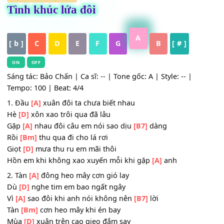
HỢP ÂM
,
Nhạc Trẻ
Tình khúc lứa đôi
A
[ b ]
C
D
E
F
G
B
[ # ]
ON
OFF
Sáng tác: Bảo Chấn | Ca sĩ: -- | Tone gốc: A | Style: -- |
Tempo: 100 | Beat: 4/4
1. Đầu
[A]
xuân đôi ta chưa biết nhau
Hè
[D]
xôn xao trôi qua đã lâu
Gặp
[A]
nhau đôi câu em nói sao dịu
[B7]
dàng
Rồi
[Bm]
thu qua đi cho lá rơi
Giọt
[D]
mưa thu ru em mãi thôi
Hồn em khi không xao xuyến mỗi khi gặp
[A]
anh
2. Tàn
[A]
đông heo mây cơn gió lay