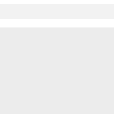
0
TAP