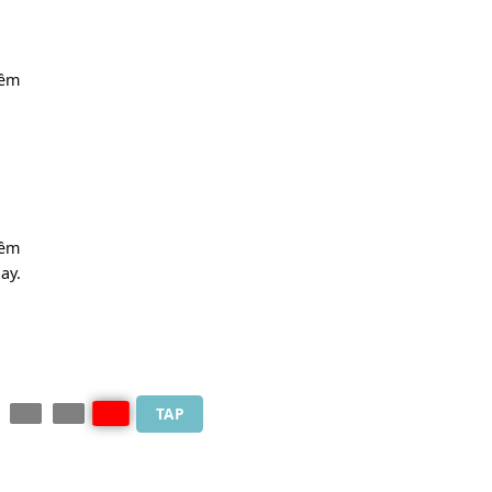
chờ mong
ên
[Em]
nhau
.
]
rồi
 mây
[Am]
đềm
ai.
]
rồi
 mây
[Am]
đềm
[Em]
thay.