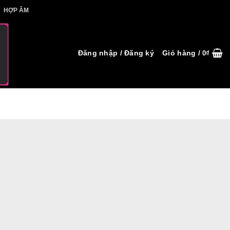
IẾT HỢP ÂM
HỢP ÂM
Đăng nhập / Đăng ký