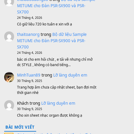
Bộ mạch phím Pa600 Pa300 Pa700
Cũ
1,200,000
₫
MinhTuan89
trong
[CHIA SẺ] Bộ Dữ Liệu
– Sample MITUMI V1 Cho Đàn Yamaha
S750, S950
11 Tháng 7, 2026
https://vietkeyboard.vn/bo-du-lieu-sample-
mitumi-cho-dan-psr-sx900-psr-sx700/
thaibaoduong68
trong
Bộ dữ liệu Sample
MITUMI cho Đàn PSR-SX900 và PSR-
SX700
24 Tháng 4, 2026
Có giữ liệu 720 ko tuân e xin với ạ
thaitoanorg
trong
Bộ dữ liệu Sample