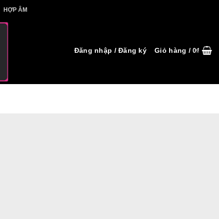
IẾT HỢP ÂM
HỢP ÂM
Đăng nhập / Đăng ký