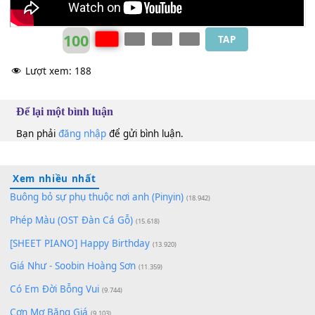
100
TAP
Lượt xem:
188
Để lại một bình luận
Bạn phải
đăng nhập
để gửi bình luận.
Xem nhiều nhất