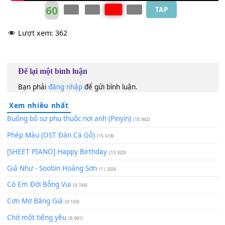
60
TAP
Lượt xem:
362
Để lại một bình luận
Bạn phải
đăng nhập
để gửi bình luận.
Xem nhiều nhất
Buông bỏ sự phụ thuộc nơi anh (Pinyin)
(18.942)