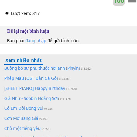
10
Lượt xem:
317
Để lại một bình luận
Bạn phải
đăng nhập
để gửi bình luận.