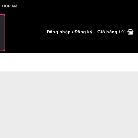
IẾT HỢP ÂM
HỢP ÂM
Đăng nhập / Đăng ký