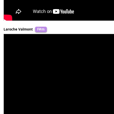
Laroche Valmont
F#m