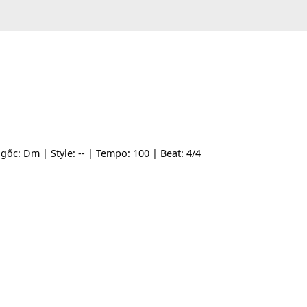
| Tone gốc: Dm | Style: -- | Tempo: 100 | Beat: 4/4