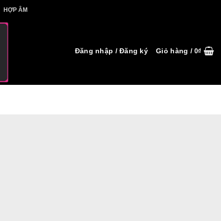
IẾT HỢP ÂM
HỢP ÂM
Đăng nhập / Đăng ký