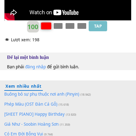
100
TAP
Lượt xem:
198
Để lại một bình luận
Bạn phải
đăng nhập
để gửi bình luận.