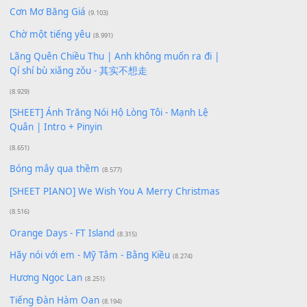
Xem nhiều nhất
Buông bỏ sự phụ thuộc nơi anh (Pinyin)
(18.942)
Phép Màu (OST Đàn Cá Gỗ)
(15.618)
[SHEET PIANO] Happy Birthday
(13.920)
Giá Như - Soobin Hoàng Sơn
(11.359)
Có Em Đời Bỗng Vui
(9.744)
Cơn Mơ Băng Giá
(9.103)
Chờ một tiếng yêu
(8.991)
Lãng Quên Chiều Thu | Anh không muốn ra đi |
Qí shí bù xiǎng zǒu - 其实不想走
(8.929)
[SHEET] Ánh Trăng Nói Hộ Lòng Tôi - Mạnh Lệ