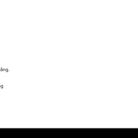
]
hận
m
[Em]
vắng.
Em]
lòng