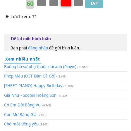
60
TAP
Lượt xem:
71
Để lại một bình luận
Bạn phải
đăng nhập
để gửi bình luận.
Xem nhiều nhất
Buông bỏ sự phụ thuộc nơi anh (Pinyin)
(18.942)
Phép Màu (OST Đàn Cá Gỗ)
(15.618)