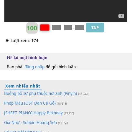
100
TAP
Lượt xem:
174
Để lại một bình luận
Bạn phải
đăng nhập
để gửi bình luận.