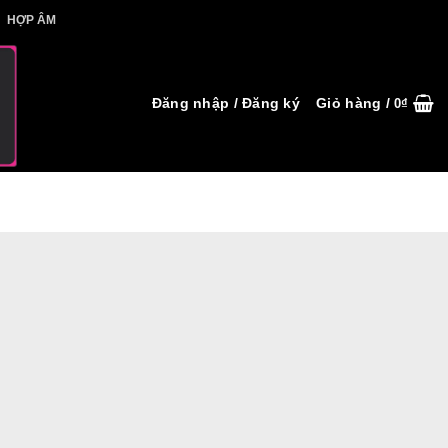
IẾT HỢP ÂM
HỢP ÂM
Đăng nhập / Đăng ký