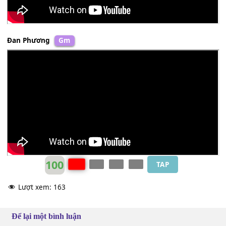
Đan Phương
Gm