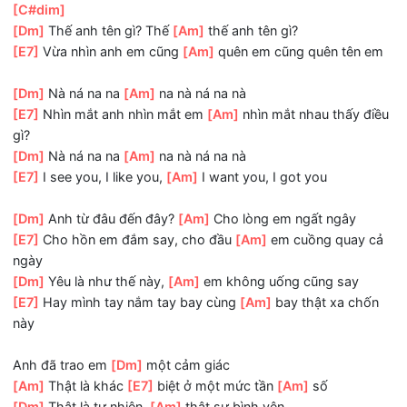
này
[Dm]
Quán bar đông người, quán
[Am]
quán bar đông ng
[E7]
Mà sao em chỉ thấy
[Am]
anh chỉ thấy anh trong tim
[C#dim]
[Dm]
Thế anh tên gì? Thế
[Am]
thế anh tên gì?
[E7]
Vừa nhìn anh em cũng
[Am]
quên em cũng quên tên
[Dm]
Nà ná na na
[Am]
na nà ná na nà
[E7]
Nhìn mắt anh nhìn mắt em
[Am]
nhìn mắt nhau thấy 
gì?
[Dm]
Nà ná na na
[Am]
na nà ná na nà
[E7]
I see you, I like you,
[Am]
I want you, I got you
[Dm]
Anh từ đâu đến đây?
[Am]
Cho lòng em ngất ngây
[E7]
Cho hồn em đắm say, cho đầu
[Am]
em cuồng quay
ngày
[Dm]
Yêu là như thế này,
[Am]
em không uống cũng say