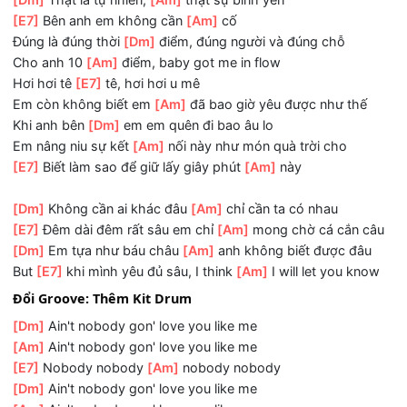
[E7]
Hay mình tay nắm tay bay cùng
[Am]
bay thật xa ch
này
Anh đã trao em
[Dm]
một cảm giác
[Am]
Thật là khác
[E7]
biệt ở một mức tần
[Am]
số
[Dm]
Thật là tự nhiên,
[Am]
thật sự bình yên
[E7]
Bên anh em không cần
[Am]
cố
Đúng là đúng thời
[Dm]
điểm, đúng người và đúng chỗ
Cho anh 10
[Am]
điểm, baby got me in flow
Hơi hơi tê
[E7]
tê, hơi hơi u mê
Em còn không biết em
[Am]
đã bao giờ yêu được như th
Khi anh bên
[Dm]
em em quên đi bao âu lo
Em nâng niu sự kết
[Am]
nối này như món quà trời cho
[E7]
Biết làm sao để giữ lấy giây phút
[Am]
này
[Dm]
Không cần ai khác đâu
[Am]
chỉ cần ta có nhau
[E7]
Đêm dài đêm rất sâu em chỉ
[Am]
mong chờ cá cắn 