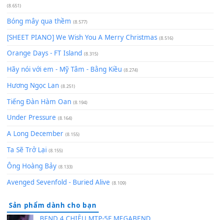
Giá Như - Soobin Hoàng Sơn
(11.359)
Có Em Đời Bỗng Vui
(9.744)
Cơn Mơ Băng Giá
(9.103)
Chờ một tiếng yêu
(8.991)
Lãng Quên Chiều Thu | Anh không muốn ra đi | Qí shí bù xiǎ
zǒu - 其实不想走
(8.929)
[SHEET] Ánh Trăng Nói Hộ Lòng Tôi - Mạnh Lệ Quân | Intro +
Pinyin
(8.651)
Bóng mây qua thềm
(8.577)
[SHEET PIANO] We Wish You A Merry Christmas
(8.516)
Orange Days - FT Island
(8.315)