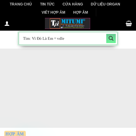
Skip
TRANG CHỦ
TIN TỨC
CỬA HÀNG
DỮ LIỆU ORGAN
to
VIẾT HỢP ÂM
HỢP ÂM
content