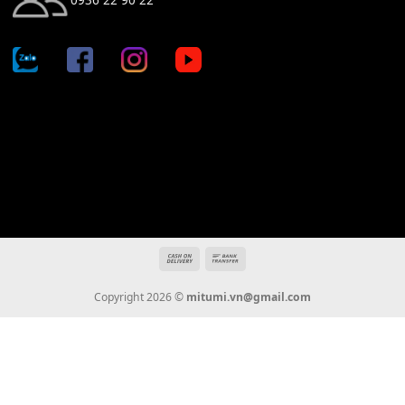
Địa chỉ: 666/5A Đường Ba Tháng Hai, P.14, Q.10, TP HCM
Hotline: 0936 22 90 22
mitumi.vn@gmail.com
THÔNG TIN
Giới Thiệu
Tin Tức
Thanh Toán
Vận Chuyển