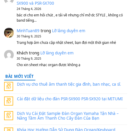
500,000
₫
Bộ mạch phím Pa600 Pa300 Pa700 Cũ
1,200,000
₫
MinhTuan89
trong
[CHIA SẺ] Bộ Dữ Liệu – Sample MI
V1 Cho Đàn Yamaha S750, S950
11 Tháng 7, 2026
https://vietkeyboard.vn/bo-du-lieu-sample-mitumi-cho-dan-psr
sx900-psr-sx700/
thaibaoduong68
trong
Bộ dữ liệu Sample MITUMI cho
PSR-SX900 và PSR-SX700
24 Tháng 4, 2026
Có giữ liệu 720 ko tuân e xin với ạ
thaitoanorg
trong
Bộ dữ liệu Sample MITUMI cho Đàn
SX900 và PSR-SX700
24 Tháng 4, 2026