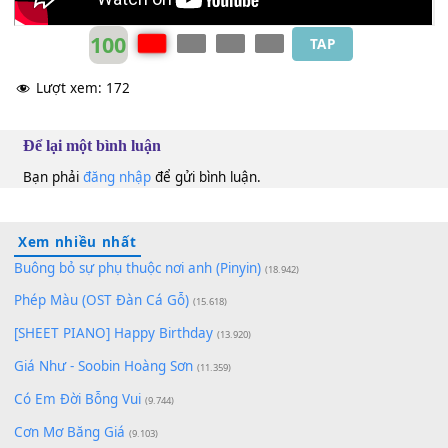
100
TAP
Lượt xem:
172
Để lại một bình luận
Bạn phải
đăng nhập
để gửi bình luận.