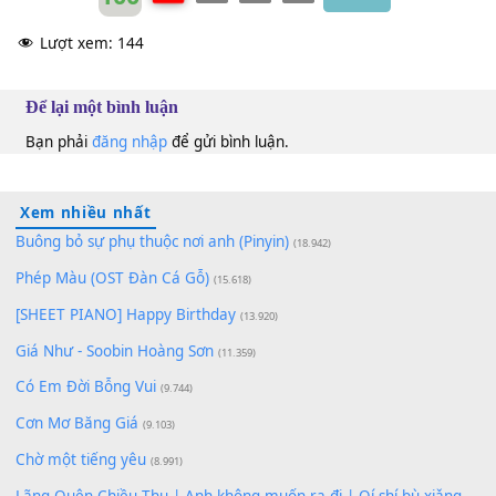
100
TAP
Lượt xem:
144
Để lại một bình luận
Bạn phải
đăng nhập
để gửi bình luận.
Xem nhiều nhất
Buông bỏ sự phụ thuộc nơi anh (Pinyin)
(18.942)
Phép Màu (OST Đàn Cá Gỗ)
(15.618)