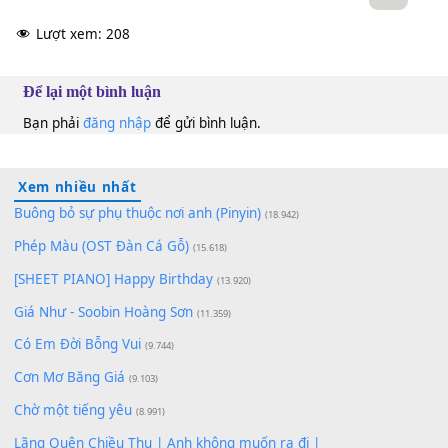
10
Lượt xem:
208
Để lại một bình luận
Bạn phải
đăng nhập
để gửi bình luận.
Xem nhiều nhất
Buông bỏ sự phụ thuộc nơi anh (Pinyin)
(18.942)