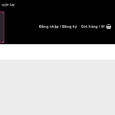
IẾT HỢP ÂM
HỢP ÂM
Đăng nhập / Đăng ký