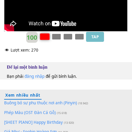
Khánh Phương
Abm
100
TAP
Lượt xem:
270
Để lại một bình luận
Bạn phải
đăng nhập
để gửi bình luận.