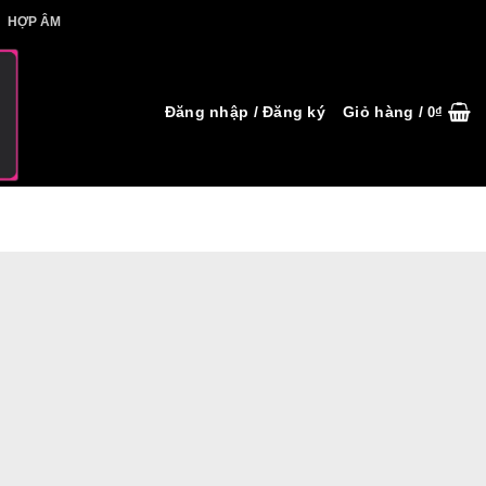
IẾT HỢP ÂM
HỢP ÂM
Đăng nhập / Đăng ký