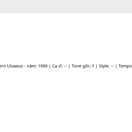
 Björn Ulvaeus - năm: 1999 | Ca sĩ: -- | Tone gốc: F | Styl