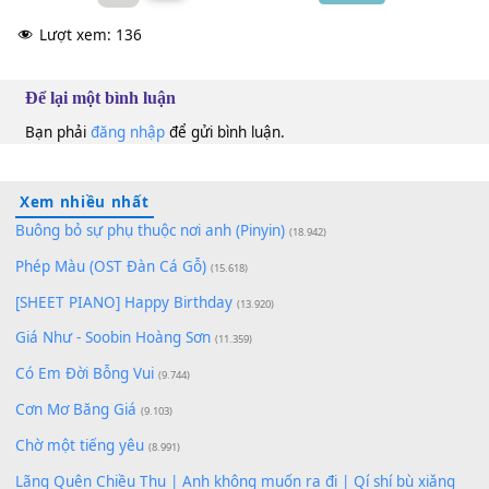
100
TAP
Lượt xem:
136
Để lại một bình luận
Bạn phải
đăng nhập
để gửi bình luận.
Xem nhiều nhất
Buông bỏ sự phụ thuộc nơi anh (Pinyin)
(18.942)
Phép Màu (OST Đàn Cá Gỗ)
(15.618)