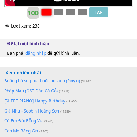
100
TAP
Lượt xem:
238
Để lại một bình luận
Bạn phải
đăng nhập
để gửi bình luận.
Xem nhiều nhất
Buông bỏ sự phụ thuộc nơi anh (Pinyin)
(18.942)