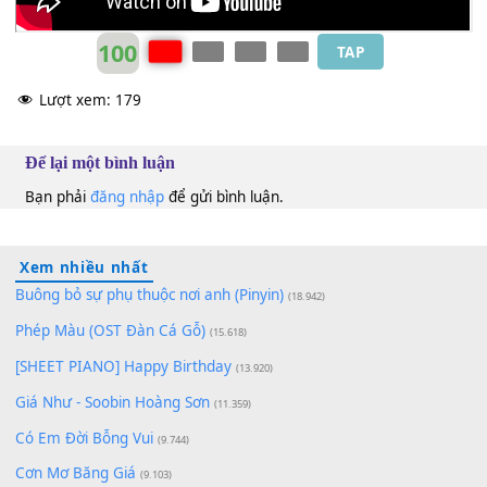
100
TAP
Lượt xem:
179
Để lại một bình luận
Bạn phải
đăng nhập
để gửi bình luận.
Xem nhiều nhất