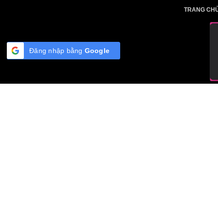
Skip
TRA
to
content
Đăng nhập bằng
Google