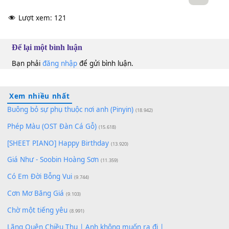
10
Lượt xem:
121
Để lại một bình luận
Bạn phải
đăng nhập
để gửi bình luận.