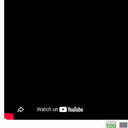
Tiểu Văn
Em