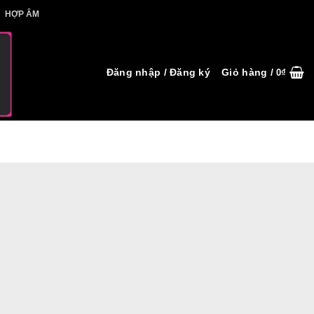
IẾT HỢP ÂM
HỢP ÂM
Đăng nhập / Đăng ký