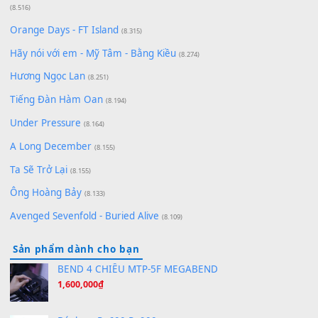
(9.744)
Cơn Mơ Băng Giá
(9.103)
Chờ một tiếng yêu
(8.991)
Lãng Quên Chiều Thu | Anh không muốn ra đi |
Qí shí bù xiǎng zǒu - 其实不想走
(8.929)
[SHEET] Ánh Trăng Nói Hộ Lòng Tôi - Mạnh Lệ
Quân | Intro + Pinyin
(8.651)
Bóng mây qua thềm
(8.577)
[SHEET PIANO] We Wish You A Merry Christmas
(8.516)
Orange Days - FT Island
(8.315)
Hãy nói với em - Mỹ Tâm - Bằng Kiều
(8.274)