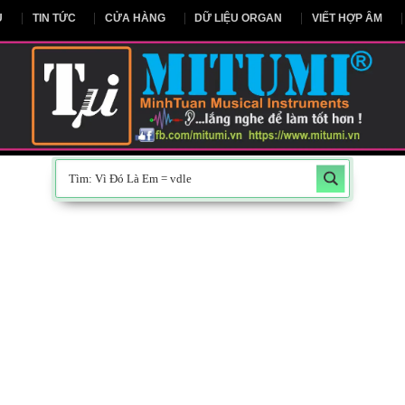
NG CHỦ
TIN TỨC
CỬA HÀNG
DỮ LIỆU ORGAN
V