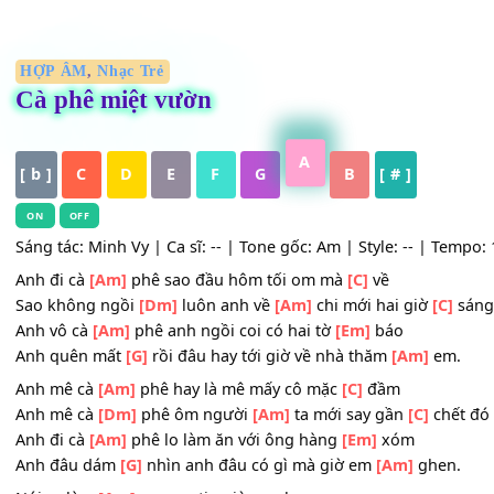
HỢP ÂM
,
Nhạc Trẻ
Cà phê miệt vườn
A
[ b ]
C
D
E
F
G
B
[ # ]
ON
OFF
Sáng tác: Minh Vy | Ca sĩ: -- | Tone gốc: Am | Style: -- | 
Anh đi cà
[Am]
phê sao đầu hôm tối om mà
[C]
về
Sao không ngồi
[Dm]
luôn anh về
[Am]
chi mới hai giờ
[
Anh vô cà
[Am]
phê anh ngồi coi có hai tờ
[Em]
báo
Anh quên mất
[G]
rồi đâu hay tới giờ về nhà thăm
[Am]
e
Anh mê cà
[Am]
phê hay là mê mấy cô mặc
[C]
đầm