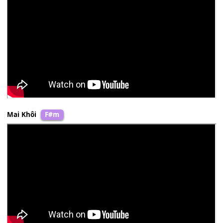
Hùng Thanh
Bbm