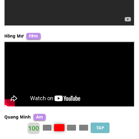
Đoan Trang
Fm